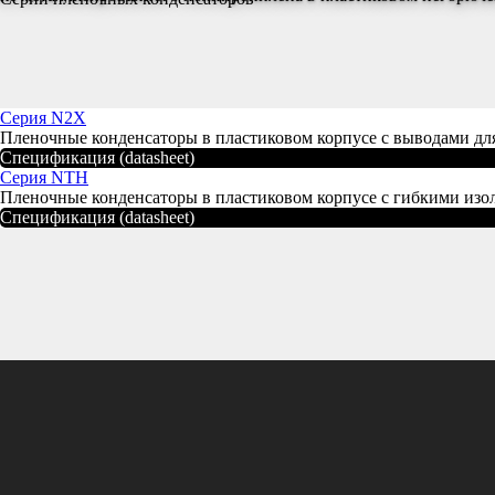
Серия N2X
Пленочные конденсаторы в пластиковом корпусе с выводами дл
Спецификация (datasheet)
Серия NTH
Пленочные конденсаторы в пластиковом корпусе с гибкими из
Спецификация (datasheet)