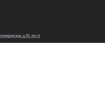
нтемировская, д.39, лит.А