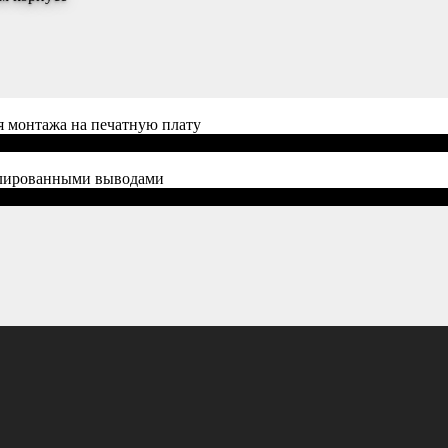
я монтажа на печатную плату
олированными выводами