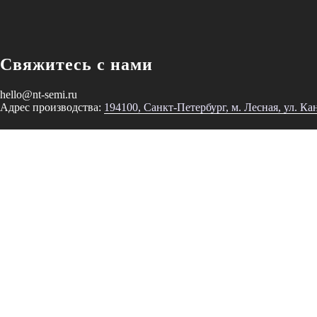
Свяжитесь с нами
hello@nt-semi.ru
Адрес производства:
194100, Санкт-Петербург, м. Лесная, ул. Ка