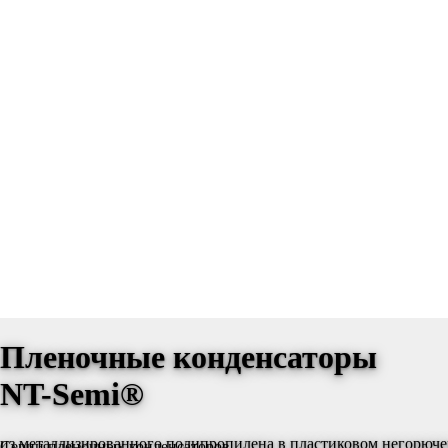
Пленочные конденсаторы
NT-Semi®
из металлизированного полипропилена в пластиковом негорюче
Серии пленочных конденсаторов